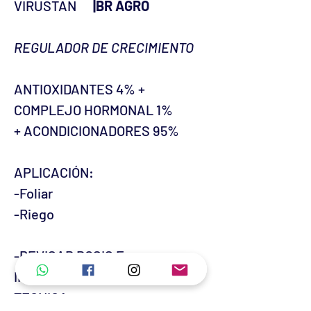
VIRUSTAN
|BR AGRO
REGULADOR DE CRECIMIENTO
ANTIOXIDANTES 4% +
COMPLEJO HORMONAL 1%
+ ACONDICIONADORES 95%
APLICACIÓN:
-Foliar
-Riego
-REVISAR DOSIS E
INSTRUCCIONES EN FICHA
TECNICA-