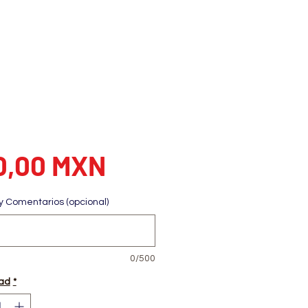
Precio
0,00 MXN
y Comentarios (opcional)
0/500
ad
*