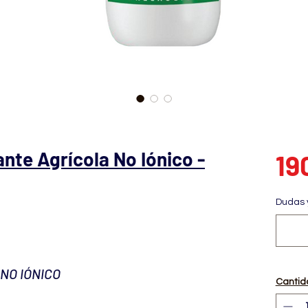
te Agrícola No Iónico -
19
Dudas 
NO IÓNICO
Cantid