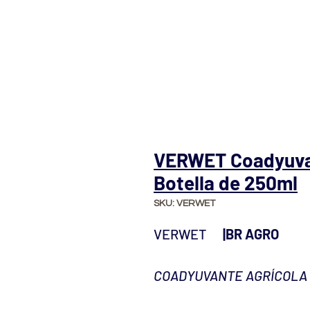
VERWET Coadyuvan
Botella de 250ml
SKU: VERWET
VERWET
|BR AGRO
COADYUVANTE AGRÍCOLA 