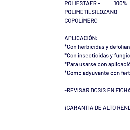
POLIESTAER - 100%
POLIMETILSILOZANO
COPOLÍMERO
APLICACIÓN:
*Con herbicidas y defolia
*Con insecticidas y fungi
*Para usarse con aplicaci
*Como adyuvante con fertil
-REVISAR DOSIS EN FICH
¡GARANTIA DE ALTO REND