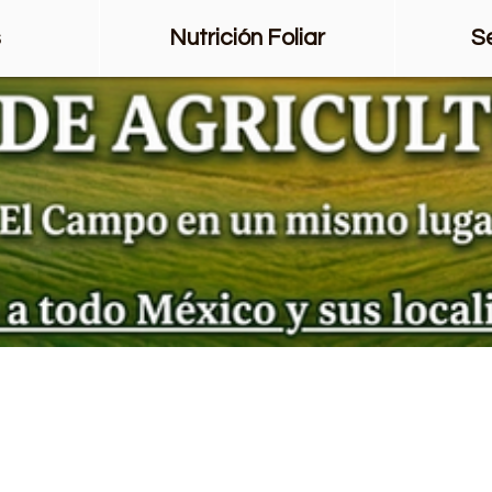
s
Nutrición Foliar
S