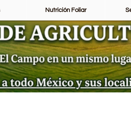
s
Nutrición Foliar
S