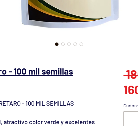
o - 100 mil semillas
 1
16
ETARO - 100 MIL SEMILLAS
Dudas 
l, atractivo color verde y excelentes