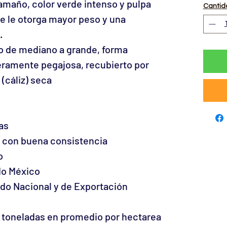
tamaño, color verde intenso y pulpa
Cantid
ue le otorga mayor peso y una
.
o de mediano a grande, forma
geramente pegajosa, recubierto por
(cáliz) seca
as
 con buena consistencia
o
do México
do Nacional y de Exportación
0 toneladas en promedio por hectarea