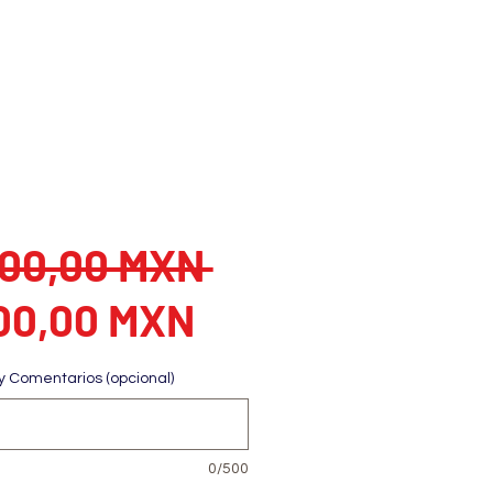
Precio
800,00 MXN 
Precio de ofert
00,00 MXN
y Comentarios (opcional)
0/500