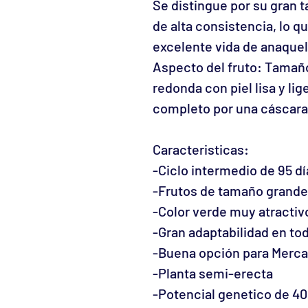
Se distingue por su gran 
de alta consistencia, lo q
excelente vida de anaquel
Aspecto del fruto: Tamañ
redonda con piel lisa y li
completo por una cáscara 
Caracteristicas:
-Ciclo intermedio de 95 dí
-Frutos de tamaño grande
-Color verde muy atractiv
-Gran adaptabilidad en to
-Buena opción para Merca
-Planta semi-erecta
-Potencial genetico de 4