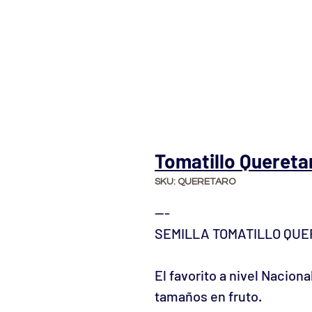
Tomatillo Queretar
SKU: QUERETARO
---
SEMILLA TOMATILLO QUER
El favorito a nivel Naciona
tamaños en fruto.