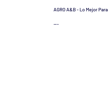
AGRO A&B - Lo Mejor Par
---