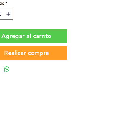
ad
*
Agregar al carrito
Realizar compra