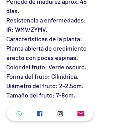
Periodo de madurez aprox. 45
días.
Resistencia a enfermedades:
IR: WMV/ZYMV.
Características de la planta:
Planta abierta de crecimiento
erecto con pocas espinas.
Color del fruto: Verde oscuro.
Forma del fruto: Cilíndrica.
Diámetro del fruto: 2-2.5cm.
Tamaño del fruto: 7-8cm.
No hay reseñas todavía
Comparte tu opinión. Deja la primera