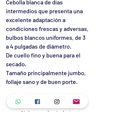
Cebolla blanca de días
intermedios que presenta una
excelente adaptación a
condiciones frescas y adversas,
bulbos blancos uniformes, de 3
a 4 pulgadas de diámetro.
De cuello fino y buena para el
secado.
Tamaño principalmente jumbo,
follaje sano y de buen porte.
No hay reseñas todavía
Comparte tu opinión. Deja la primera
reseña.