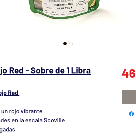
o Red - Sobre de 1 Libra
46
ojo Red
 un rojo vibrante
des en la escala Scoville
lgadas