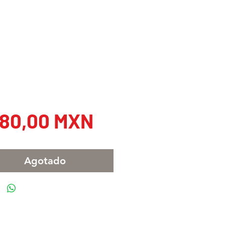
Precio
80,00 MXN
Agotado