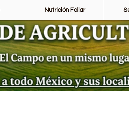
s
Nutrición Foliar
S