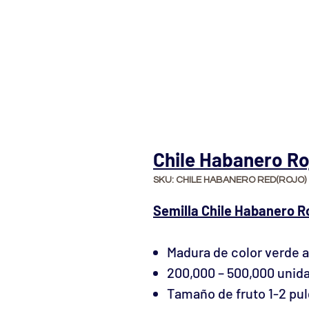
Chile Habanero Roj
SKU: CHILE HABANERO RED(ROJO)
Semilla Chile Habanero R
Madura de color verde a
200,000 – 500,000 unida
Tamaño de fruto 1-2 pu