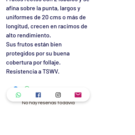
afina sobre la punta, largos y
uniformes de 20 cms o más de
longitud, crecen en racimos de
alto rendimiento.
Sus frutos están bien
protegidos por su buena
cobertura por follaje.
Resistencia a TSWV.
No hay reseñas todavía
Comparte tu opinión. Deja la primera
reseña.
Dejar una reseña