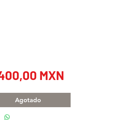
Precio
.400,00 MXN
Agotado