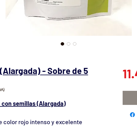
Alargada) - Sobre de 5
11
A)
con semillas (Alargada)
e color rojo intenso y excelente