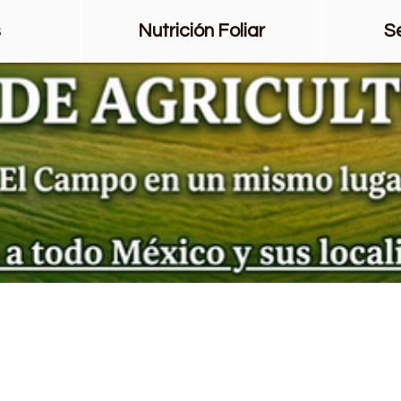
s
Nutrición Foliar
S