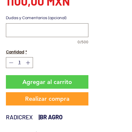
Precio
1100,00 MXN
Dudas y Comentarios (opcional)
0/500
Cantidad
*
Agregar al carrito
Realizar compra
RADICREX
|BR AGRO