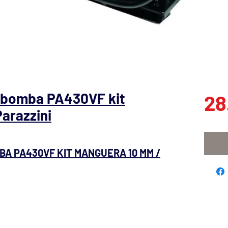
n bomba PA430VF kit
28
arazzini
BA PA430VF KIT MANGUERA 10 MM /