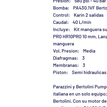
Presion: 580 psi - 40 bar
Bomba: PA430.1VF Bertol
Control: Karin 2 salidas
Caudal: 40 L/min
Incluye: Kit manguera su
PRO HR10PRO 10 mm, Lanza
manguera
Vol. Presion: Media
Diafragmas: 3
Membranas: 3
Piston: Semi hidraulicas
Parazzini y Bertolini Pump
italiana en un solo equip
Bertolini. Con su motor de