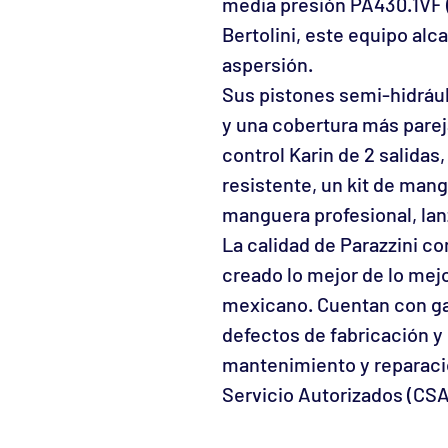
media presión PA430.1VF (
Bertolini, este equipo alc
aspersión.
Sus pistones semi-hidrául
y una cobertura más pare
control Karin de 2 salidas
resistente, un kit de man
manguera profesional, lan
La calidad de Parazzini co
creado lo mejor de lo mej
mexicano. Cuentan con gar
defectos de fabricación y
mantenimiento y reparaci
Servicio Autorizados (CSA