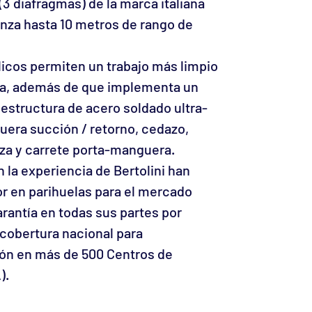
3 diafragmas) de la marca italiana
anza hasta 10 metros de rango de
icos permiten un trabajo más limpio
ja, además de que implementa un
, estructura de acero soldado ultra-
guera succión / retorno, cedazo,
za y carrete porta-manguera.
n la experiencia de Bertolini han
or en parihuelas para el mercado
antía en todas sus partes por
 cobertura nacional para
ón en más de 500 Centros de
).