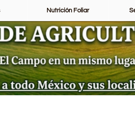
s
Nutrición Foliar
S