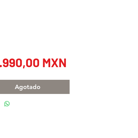
Precio
.990,00 MXN
Agotado