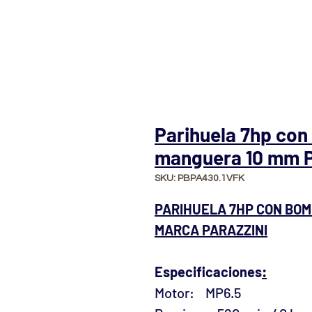
Parihuela 7hp co
manguera 10 mm P
SKU: PBPA430.1VFK
PARIHUELA 7HP CON BOM
MARCA PARAZZINI
Especificaciones
:
Motor: MP6.5