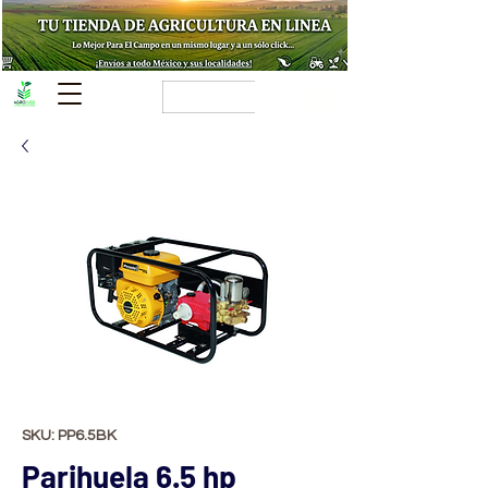
SKU: PP6.5BK
Parihuela 6.5 hp