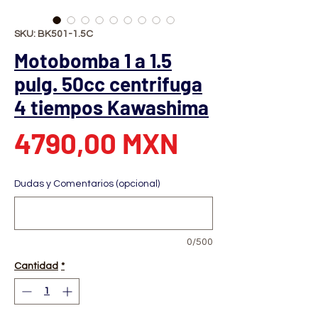
SKU: BK501-1.5C
Motobomba 1 a 1.5
pulg. 50cc centrifuga
4 tiempos Kawashima
Precio
4790,00 MXN
Dudas y Comentarios (opcional)
0/500
Cantidad
*