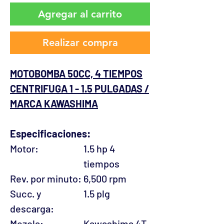
Agregar al carrito
Realizar compra
MOTOBOMBA 50CC, 4 TIEMPOS
CENTRIFUGA 1 - 1.5 PULGADAS /
MARCA KAWASHIMA
Especificaciones:
Motor:
1.5 hp 4
tiempos
Rev. por minuto:
6,500 rpm
Succ. y
1.5 plg
descarga:
Mezcla:
Kawashima 4T