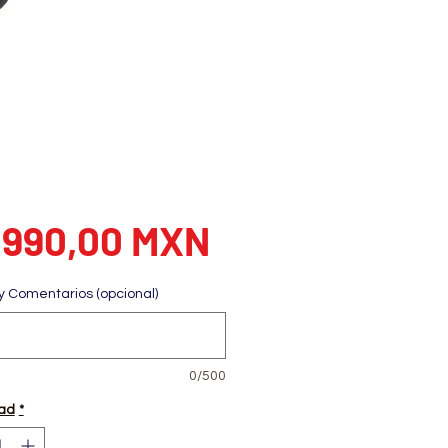
Precio
.990,00 MXN
y Comentarios (opcional)
0/500
ad
*