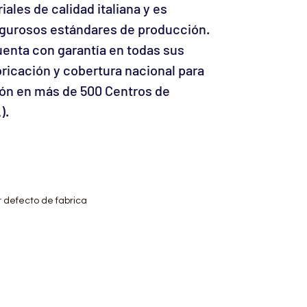
ales de calidad italiana y es
igurosos estándares de producción.
enta con garantía en todas sus
bricación y cobertura nacional para
ón en más de 500 Centros de
).
r defecto de fabrica