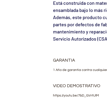
Está construida con materi
ensamblada bajo lo más r
Además, este producto cu
partes por defectos de fa
mantenimiento y reparaci
Servicio Autorizados (CSA
GARANTIA
1 Año de garantia contra cualquie
VIDEO DEMOSTRATIVO
https://youtu.be/7bD_GVrtUlM