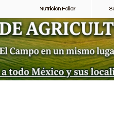
s
Nutrición Foliar
S