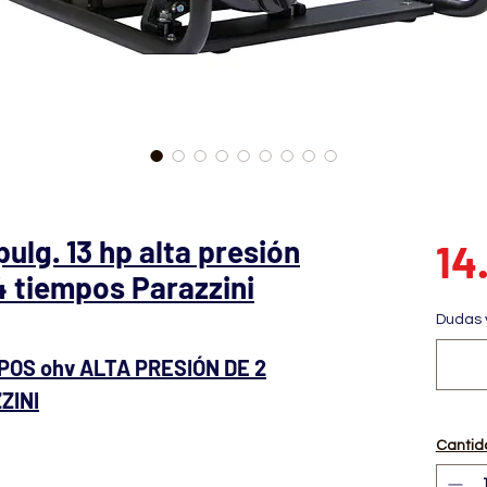
lg. 13 hp alta presión
14
 tiempos Parazzini
Dudas 
POS ohv ALTA PRESIÓN DE 2
ZINI
Cantid