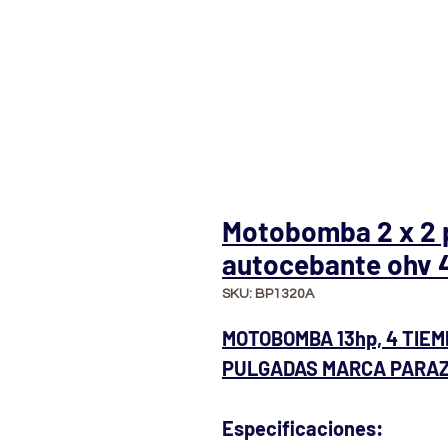
Motobomba 2 x 2 pu
autocebante ohv 4
SKU: BP1320A
MOTOBOMBA 13hp, 4 TIEM
PULGADAS MARCA PARAZ
Especificaciones: