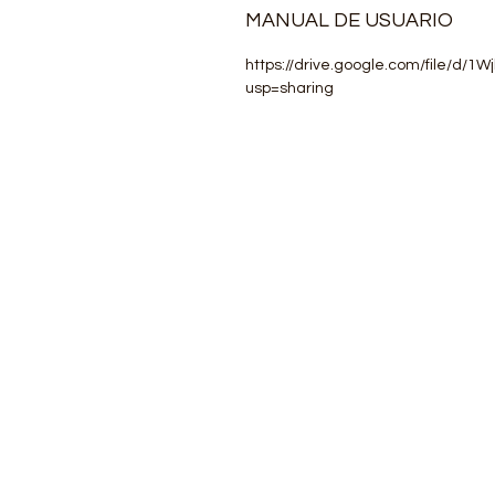
MANUAL DE USUARIO
https://drive.google.com/file/d/
usp=sharing