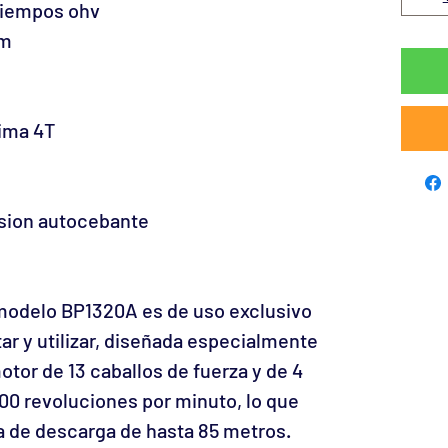
 tiempos ohv
pm
ima 4T
esion autocebante
modelo BP1320A es de uso exclusivo
tar y utilizar, diseñada especialmente
otor de 13 caballos de fuerza y de 4
00 revoluciones por minuto, lo que
a de descarga de hasta 85 metros.