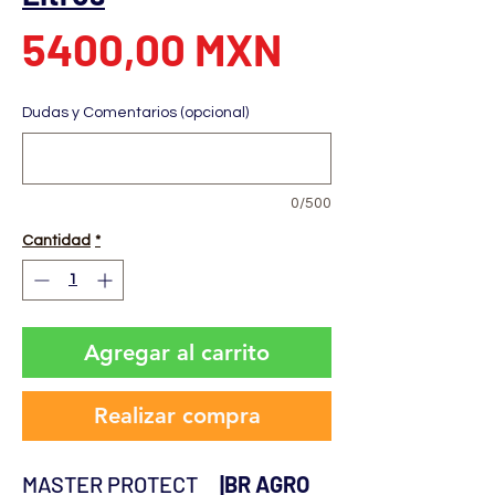
Precio
5400,00 MXN
Dudas y Comentarios (opcional)
0/500
Cantidad
*
Agregar al carrito
Realizar compra
MASTER PROTECT
|BR AGRO