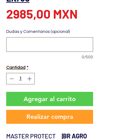
Precio
2985,00 MXN
Dudas y Comentarios (opcional)
0/500
Cantidad
*
Agregar al carrito
Realizar compra
MASTER PROTECT
|BR AGRO