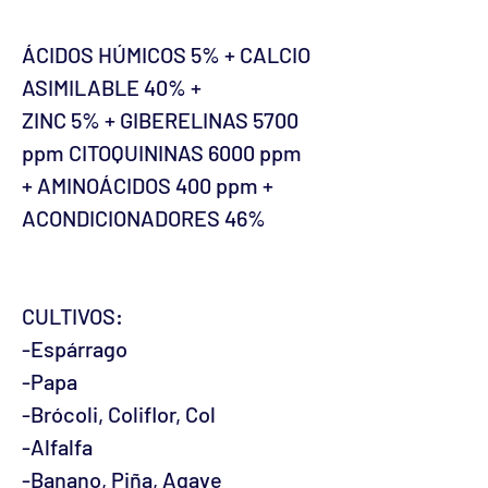
ÁCIDOS HÚMICOS 5% + CALCIO
ASIMILABLE 40% +
ZINC 5% + GIBERELINAS 5700
ppm CITOQUININAS 6000 ppm
+ AMINOÁCIDOS 400 ppm +
ACONDICIONADORES 46%
CULTIVOS:
-Espárrago
-Papa
-Brócoli, Coliflor, Col
-Alfalfa
-Banano, Piña, Agave