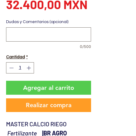
Precio
32.400,00 MXN
Dudas y Comentarios (opcional)
0/500
Cantidad
*
Agregar al carrito
Realizar compra
MASTER CALCIO RIEGO
Fertilizante
|BR AGRO