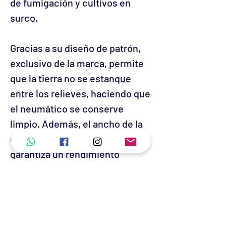
de fumigación y cultivos en
surco.
Gracias a su diseño de patrón,
exclusivo de la marca, permite
que la tierra no se estanque
entre los relieves, haciendo que
el neumático se conserve
limpio. Además, el ancho de la
cala en la banda de rodadura
garantiza un rendimiento
cómodo en la carretera.
El FX 515 está construido en 8
capas y se encuentra disponible