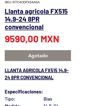
SKU: RTC4ODFX54A0A
Llanta agricola FX515
14.9-24 8PR
convencional
Precio
9590,00 MXN
Agotado
LLANTA AGRICOLA FX515 14.9-
24 8PR CONVENCIONAL
Especificaciones:
Tipo:
Bias
Medida:
14.9-24