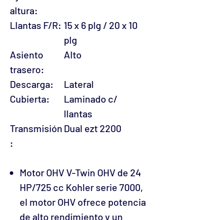
altura:
Llantas F/R:
15 x 6 plg / 20 x 10
plg
Asiento
Alto
trasero:
Descarga:
Lateral
Cubierta:
Laminado c/
llantas
Transmisión
Dual ezt 2200
:
Motor OHV V-Twin OHV de 24
HP/725 cc Kohler serie 7000,
el motor OHV ofrece potencia
de alto rendimiento y un