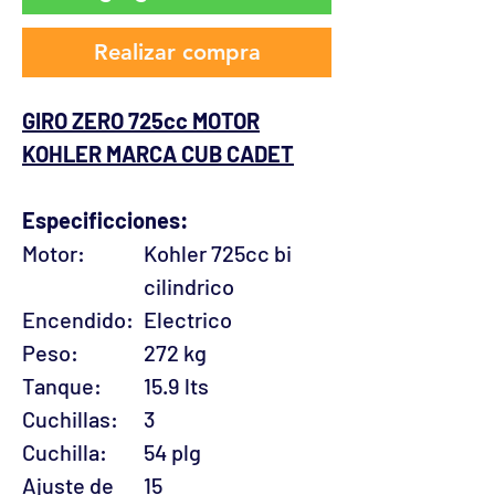
Realizar compra
GIRO ZERO 725cc MOTOR
KOHLER MARCA CUB CADET
Especificciones:
Motor:
Kohler 725cc bi
cilindrico
Encendido:
Electrico
Peso:
272 kg
Tanque:
15.9 lts
Cuchillas:
3
Cuchilla:
54 plg
Ajuste de
15