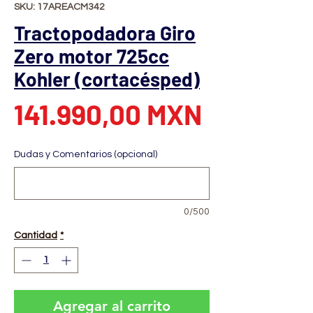
SKU: 17AREACM342
Tractopodadora Giro
Zero motor 725cc
Kohler (cortacésped)
Precio
141.990,00 MXN
Dudas y Comentarios (opcional)
0/500
Cantidad
*
Agregar al carrito