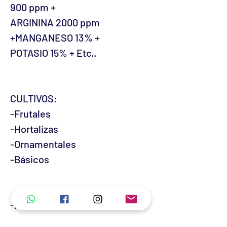
900 ppm +
ARGININA 2000 ppm
+MANGANESO 13% +
POTASIO 15% + Etc..
CULTIVOS:
-Frutales
-Hortalizas
-Ornamentales
-Básicos
-REVISAR DOSIS EN FICHA
TECNICA-