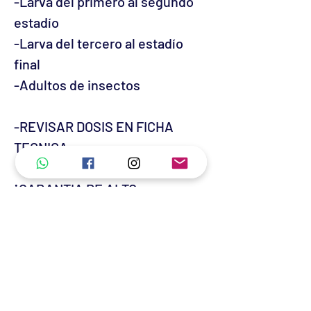
-Larva del primero al segundo
estadío
-Larva del tercero al estadío
final
-Adultos de insectos
-REVISAR DOSIS EN FICHA
TECNICA-
¡GARANTIA DE ALTO
RENDIMIENTO!
No hay reseñas todavía
Comparte tu opinión. Deja la primera