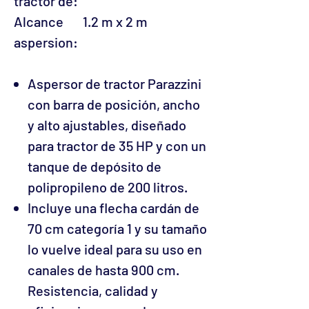
tractor de:
Alcance
1.2 m x 2 m
aspersion:
Aspersor de tractor Parazzini
con barra de posición, ancho
y alto ajustables, diseñado
para tractor de 35 HP y con un
tanque de depósito de
polipropileno de 200 litros.
Incluye una flecha cardán de
70 cm categoría 1 y su tamaño
lo vuelve ideal para su uso en
canales de hasta 900 cm.
Resistencia, calidad y