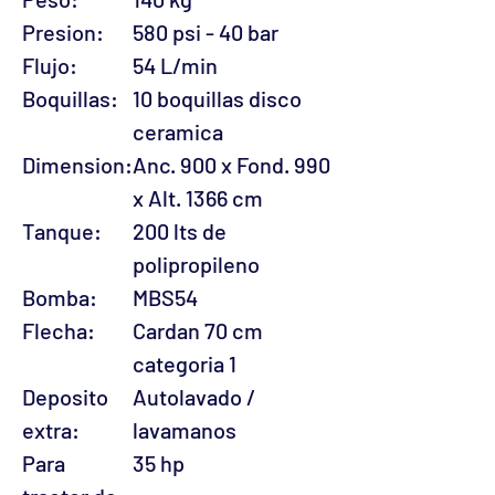
Presion:
580 psi - 40 bar
Flujo:
54 L/min
Boquillas:
10 boquillas disco
ceramica
Dimension:
Anc. 900 x Fond. 990
x Alt. 1366 cm
Tanque:
200 lts de
polipropileno
Bomba:
MBS54
Flecha:
Cardan 70 cm
categoria 1
Deposito
Autolavado /
extra:
lavamanos
Para
35 hp