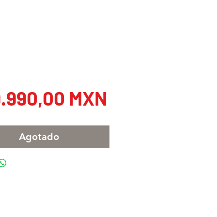
Precio
.990,00 MXN
Agotado