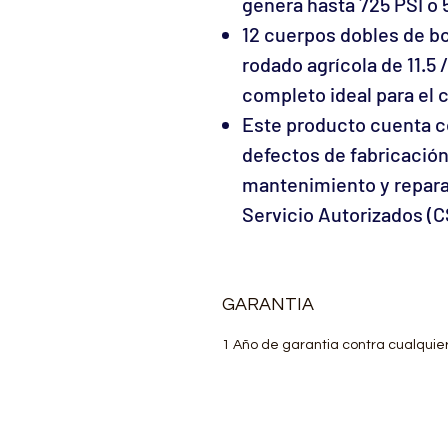
genera hasta 725 PSI o 
12 cuerpos dobles de boq
rodado agrícola de 11.5 
completo ideal para el 
Este producto cuenta co
defectos de fabricación
mantenimiento y repara
Servicio Autorizados (C
GARANTIA
1 Año de garantia contra cualquie