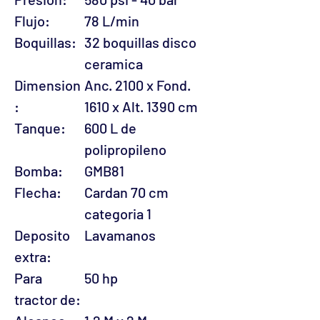
Flujo:
78 L/min
Boquillas:
32 boquillas disco
ceramica
Dimension
Anc. 2100 x Fond.
:
1610 x Alt. 1390 cm
Tanque:
600 L de
polipropileno
Bomba:
GMB81
Flecha:
Cardan 70 cm
categoria 1
Deposito
Lavamanos
extra:
Para
50 hp
tractor de: