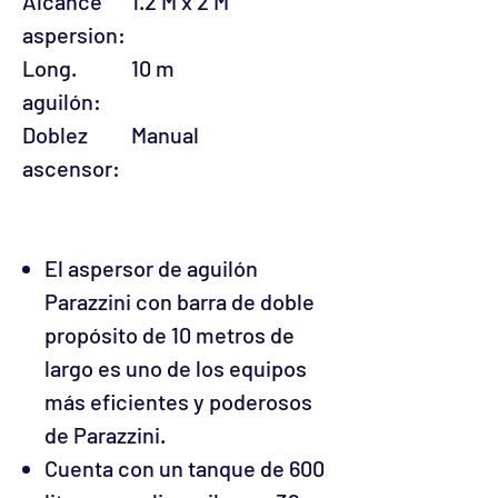
Alcance
1.2 M x 2 M
aspersion:
Long.
10 m
aguilón:
Doblez
Manual
ascensor:
El aspersor de aguilón
Parazzini con barra de doble
propósito de 10 metros de
largo es uno de los equipos
más eficientes y poderosos
de Parazzini.
Cuenta con un tanque de 600