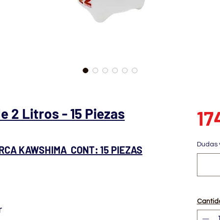
 2 Litros - 15 Piezas
17
Dudas 
CA KAWSHIMA CONT: 15 PIEZAS
Cantid
r