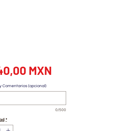
Precio
40,00 MXN
y Comentarios (opcional)
0/500
ad
*