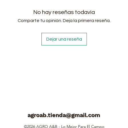
No hay reseñas todavía
Comparte tu opinión. Deja la primera reseña.
Dejar una reseña
agroab.tienda@gmail.com
©2026 AGRO A&B - Lo Mejor Para El Campo