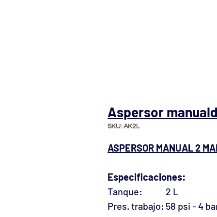
Aspersor manualde
SKU: AK2L
ASPERSOR MANUAL 2 MAR
Especificaciones:
Tanque:
2 L
Pres. trabajo:
58 psi - 4 ba