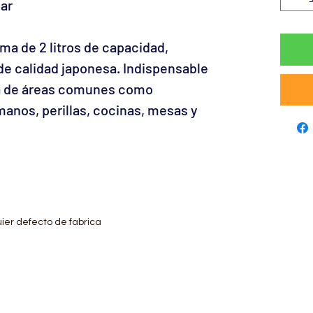
bar
a de 2 litros de capacidad,
de calidad japonesa. Indispensable
za de áreas comunes como
anos, perillas, cocinas, mesas y
ier defecto de fabrica