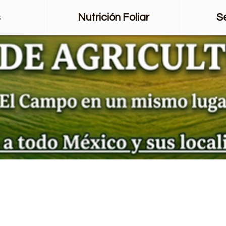
s
Nutrición Foliar
S