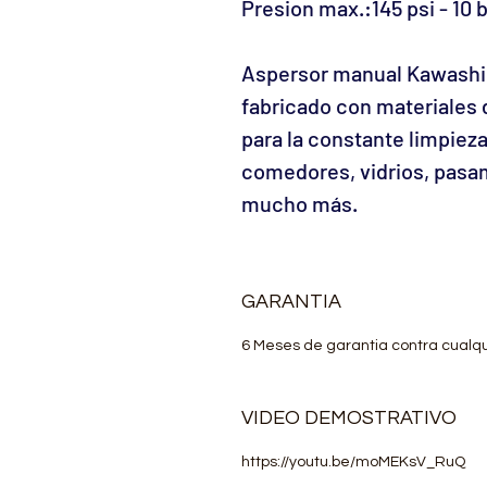
Presion max.:
145 psi - 10 
Aspersor manual Kawashim
fabricado con materiales 
para la constante limpie
comedores, vidrios, pasam
mucho más.
GARANTIA
6 Meses de garantia contra cualqu
VIDEO DEMOSTRATIVO
https://youtu.be/moMEKsV_RuQ