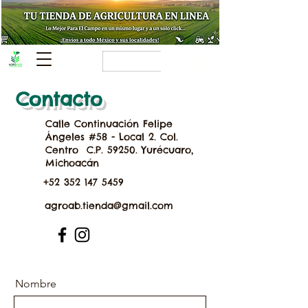
Contacto
Calle Continuación Felipe
Ángeles #58 - Local 2. Col.
Centro C.P. 59250. Yurécuaro,
Michoacán
+52 352 147 5459
agroab.tienda@gmail.com
Nombre