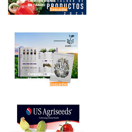
Catalogo Digital
BR | AGRO
Descargar
Catalogo Digital
Maquinaria
Descargar