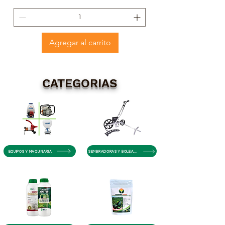
Agregar al carrito
CATEGORIAS
EQUIPOS Y MAQUINARIA
SEMBRADORAS Y BOLEADORAS