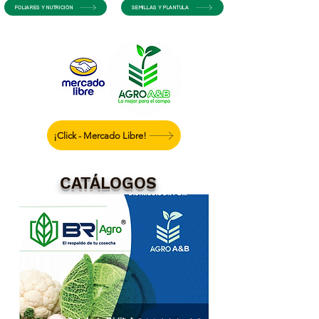
FOLIARES Y NUTRICIÓN
SEMILLAS Y PLANTULA
¡Click - Mercado Libre!
CATÁLOGOS