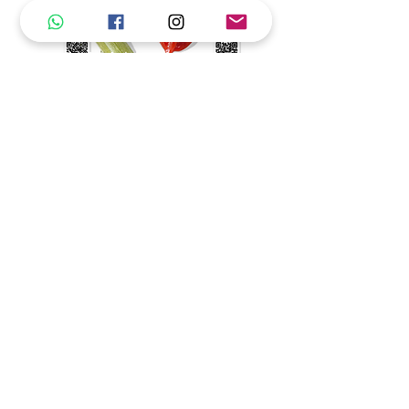
Catalogo Var. F1
Ciclo 2023 F1
Descargar